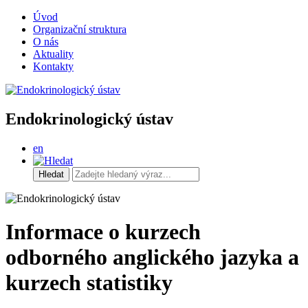
Úvod
Organizační struktura
O nás
Aktuality
Kontakty
Endokrinologický ústav
en
Informace o kurzech
odborného anglického jazyka a
kurzech statistiky